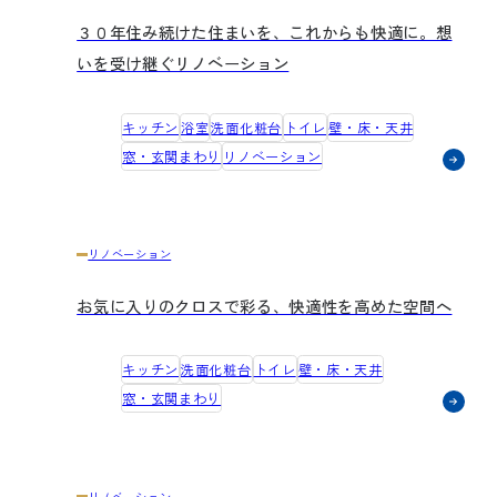
３０年住み続けた住まいを、これからも快適に。想
いを受け継ぐリノベーション
キッチン
浴室
洗面化粧台
トイレ
壁・床・天井
窓・玄関まわり
リノベーション
リノベーション
お気に入りのクロスで彩る、快適性を高めた空間へ
キッチン
洗面化粧台
トイレ
壁・床・天井
窓・玄関まわり
リノベーション