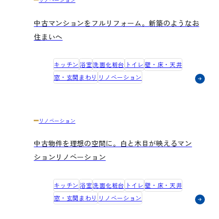
中古マンションをフルリフォーム。新築のようなお
住まいへ
キッチン
浴室
洗面化粧台
トイレ
壁・床・天井
窓・玄関まわり
リノベーション
リノベーション
中古物件を理想の空間に。白と木目が映えるマン
ションリノベーション
キッチン
浴室
洗面化粧台
トイレ
壁・床・天井
窓・玄関まわり
リノベーション