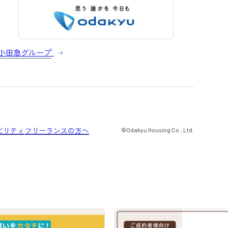
小田急グループ
ビリティ
フリーランスの方へ
©Odakyu Housing Co., Ltd.