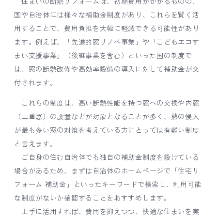
住まいの断熱リフォームは、初期費用がかかるものの、
国や自治体には様々な補助金制度があり、これらを賢く活
用することで、費用負担を大幅に軽減できる可能性があり
ます。例えば、「先進的窓リノベ事業」や「こどもエコす
まい支援事業」（後継事業を含む）といった国の制度で
は、窓の断熱改修や高効率設備の導入に対して補助金が交
付されます。
これらの制度は、高い断熱性能を持つ窓への交換や内窓
（二重窓）の設置などが対象となることが多く、熱の侵入
が最も多い窓の対策を考えている方にとっては有難い制度
と言えます。
ご自身の住む自治体でも独自の補助金制度を設けている
場合があるため、まずは自治体のホームページで「住宅リ
フォーム 補助金」といったキーワードで検索し、利用可能
な制度がないか確認することをおすすめします。
上手に活用すれば、費用を抑えつつ、快適な住まいを実