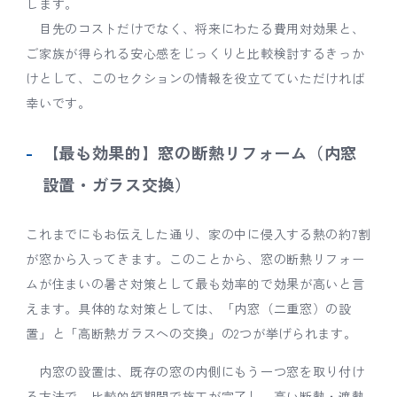
します。
目先のコストだけでなく、将来にわたる費用対効果と、
ご家族が得られる安心感をじっくりと比較検討するきっか
けとして、このセクションの情報を役立てていただければ
幸いです。
【最も効果的】窓の断熱リフォーム（内窓
設置・ガラス交換）
これまでにもお伝えした通り、家の中に侵入する熱の約7割
が窓から入ってきます。このことから、窓の断熱リフォー
ムが住まいの暑さ対策として最も効率的で効果が高いと言
えます。具体的な対策としては、「内窓（二重窓）の設
置」と「高断熱ガラスへの交換」の2つが挙げられます。
内窓の設置は、既存の窓の内側にもう一つ窓を取り付け
る方法で、比較的短期間で施工が完了し、高い断熱・遮熱