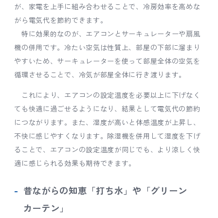
が、家電を上手に組み合わせることで、冷房効率を高めな
がら電気代を節約できます。
特に効果的なのが、エアコンとサーキュレーターや扇風
機の併用です。冷たい空気は性質上、部屋の下部に溜まり
やすいため、サーキュレーターを使って部屋全体の空気を
循環させることで、冷気が部屋全体に行き渡ります。
これにより、エアコンの設定温度を必要以上に下げなく
ても快適に過ごせるようになり、結果として電気代の節約
につながります。また、湿度が高いと体感温度が上昇し、
不快に感じやすくなります。除湿機を併用して湿度を下げ
ることで、エアコンの設定温度が同じでも、より涼しく快
適に感じられる効果も期待できます。
昔ながらの知恵「打ち水」や「グリーン
カーテン」