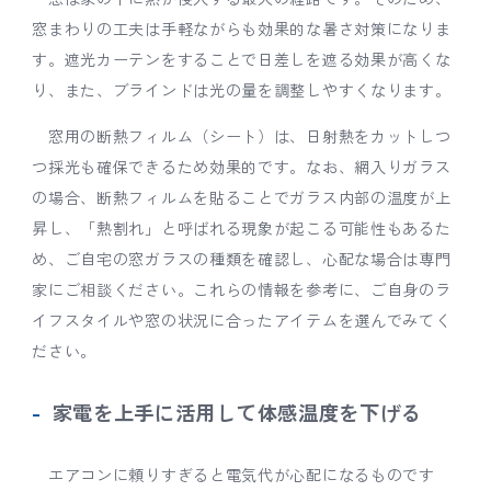
窓まわりの工夫は手軽ながらも効果的な暑さ対策になりま
す。遮光カーテンをすることで日差しを遮る効果が高くな
り、また、ブラインドは光の量を調整しやすくなります。
窓用の断熱フィルム（シート）は、日射熱をカットしつ
つ採光も確保できるため効果的です。なお、網入りガラス
の場合、断熱フィルムを貼ることでガラス内部の温度が上
昇し、「熱割れ」と呼ばれる現象が起こる可能性もあるた
め、ご自宅の窓ガラスの種類を確認し、心配な場合は専門
家にご相談ください。これらの情報を参考に、ご自身のラ
イフスタイルや窓の状況に合ったアイテムを選んでみてく
ださい。
家電を上手に活用して体感温度を下げる
エアコンに頼りすぎると電気代が心配になるものです