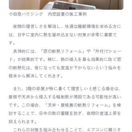
小田急ハウジング 内窓設置の施工事例
夜間の寝苦しさを解消し、快適な睡眠環境を求める方に
は、日中に室内に熱を溜め込まない対策が非常に重要で
す。
具体的には、「窓の断熱リフォーム」や「外付けシェー
ド」が効果的です。特に、熱の侵入を最も効果的に防ぐ窓
の断熱化は、夜になっても室温が下がらないという悩みを
根本から解決してくれます。
また、2階の部屋が特に暑くて寝苦しいと感じる場合は、
屋根や天井から侵入する輻射熱が原因である可能性が高い
です。この場合、「天井・屋根裏の断熱リフォーム」を検
討することで、日中の熱の蓄積を防ぎ、夜間の室温上昇を
抑えられます。
これらの対策を組み合わせることで、エアコンに頼りき