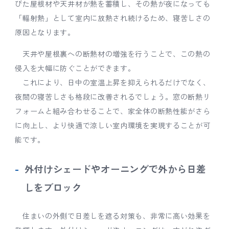
びた屋根材や天井材が熱を蓄積し、その熱が夜になっても
「輻射熱」として室内に放熱され続けるため、寝苦しさの
原因となります。
天井や屋根裏への断熱材の増強を行うことで、この熱の
侵入を大幅に防ぐことができます。
これにより、日中の室温上昇を抑えられるだけでなく、
夜間の寝苦しさも格段に改善されるでしょう。窓の断熱リ
フォームと組み合わせることで、家全体の断熱性能がさら
に向上し、より快適で涼しい室内環境を実現することが可
能です。
外付けシェードやオーニングで外から日差
しをブロック
住まいの外側で日差しを遮る対策も、非常に高い効果を