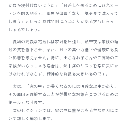
かなか寝付けないようだ」「日差しを遮るために遮光カー
テンを閉め切ると、部屋が薄暗くなり、気分まで滅入って
しまう」といった具体的例に心当たりがある方もいらっ
しゃるでしょう。
夏場の高額な電気代は家計を圧迫し、熱帯夜は家族の睡
眠の質を低下させ、また、日中の集中力低下や健康にも良
い影響を与えません。特に、小さなお子さんやご高齢のご
家族がいらっしゃる場合は、熱中症のリスクを常に気にか
けなければならず、精神的な負担も大きいものです。
実は、「家の中」が暑くなるのには明確な理由があり、
その原因を理解することが効果的な対策を見つけるための
第一歩となります。
次のセクションでは、家の中に熱がこもる主な原因につ
いて詳しく解説します。