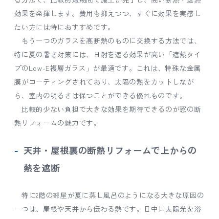
効果を発揮します。費用も抑えつつ、すぐに効果を実感し
たい方には特におすすめです。
もう一つのガラスを高断熱のものに交換する方法では、
特に夏の暑さ対策には、日射を遮る効果が高い「遮熱タイ
プのLow-E複層ガラス」が最適です。これは、特殊な金属
膜がコーティングされており、太陽の熱をカットしなが
ら、室内の明るさは保つことができる優れものです。
比較的少ない負担で大きな効果を期待できるのが窓の断
熱リフォームの魅力です。
天井・屋根裏の断熱リフォームで上からの
熱を遮断
特に2階の部屋が夏に蒸し風呂のようになる大きな原因の
一つは、屋根や天井から伝わる熱です。日中に太陽光を浴