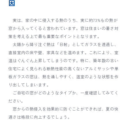
因
実は、家の中に侵入する熱のうち、実に約73%もの熱が
窓から入ってくると言われています。窓は住まいの暑さ対
策を考える上で最も重要なポイントとなります。
太陽から降り注ぐ熱は「日射」としてガラスを透過し、
直接室内の床や壁、家具などを温めます。これにより、室
温はぐんぐん上昇してしまうのです。特に、築年数の古い
住宅によく見られる断熱性能の高くないアルミサッシや単
板ガラスの窓は、熱を通しやすく、温室のような状態を作
り出してしまいます。
ご自宅の窓がどのようなタイプか、一度確認してみてく
ださい。
窓からの熱侵入を効果的に防ぐことができれば、夏の快
適さは格段に向上するでしょう。