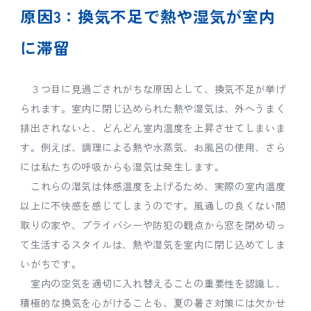
原因3：換気不足で熱や湿気が室内
に滞留
３つ目に見過ごされがちな原因として、換気不足が挙げ
られます。室内に閉じ込められた熱や湿気は、外へうまく
排出されないと、どんどん室内温度を上昇させてしまいま
す。例えば、調理による熱や水蒸気、お風呂の使用、さら
には私たちの呼吸からも湿気は発生します。
これらの湿気は体感温度を上げるため、実際の室内温度
以上に不快感を感じてしまうのです。風通しの良くない間
取りの家や、プライバシーや防犯の観点から窓を閉め切っ
て生活するスタイルは、熱や湿気を室内に閉じ込めてしま
いがちです。
室内の空気を適切に入れ替えることの重要性を認識し、
積極的な換気を心がけることも、夏の暑さ対策には欠かせ