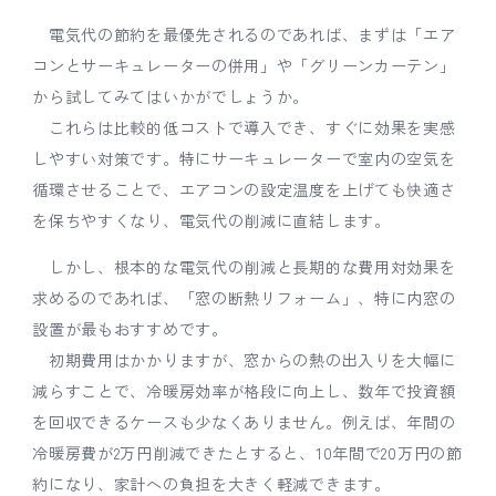
電気代の節約を最優先されるのであれば、まずは「エア
コンとサーキュレーターの併用」や「グリーンカーテン」
から試してみてはいかがでしょうか。
これらは比較的低コストで導入でき、すぐに効果を実感
しやすい対策です。特にサーキュレーターで室内の空気を
循環させることで、エアコンの設定温度を上げても快適さ
を保ちやすくなり、電気代の削減に直結します。
しかし、根本的な電気代の削減と長期的な費用対効果を
求めるのであれば、「窓の断熱リフォーム」、特に内窓の
設置が最もおすすめです。
初期費用はかかりますが、窓からの熱の出入りを大幅に
減らすことで、冷暖房効率が格段に向上し、数年で投資額
を回収できるケースも少なくありません。例えば、年間の
冷暖房費が2万円削減できたとすると、10年間で20万円の節
約になり、家計への負担を大きく軽減できます。