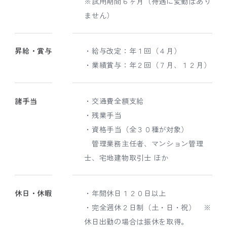
※試用期間６ヶ月（待遇に変動はあり
ません）
昇給・賞与
・給与改定：年１回（４月）
・業績賞与：年２回（７月、１２月）
諸手当
・交通費全額支給
・残業手当
・資格手当（全３０種が対象）
管理業務主任者、マンション管理
士、宅地建物取引士 ほか
休日・休暇
・年間休日１２０日以上
・完全週休２日制（土・日・祝） ※
休日出勤の場合は振休を取得。