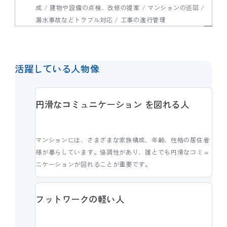
成 / 建物や設備の点検、改修の提案 / マンションの巡回 /
漏水事故などトラブル対応 / 工事の進行管理
活躍している人物像
円滑なコミュニケーション を図れる人
マンションには、さまざまな家族構成、年齢、性格の居住者
様が暮らしています。協調性があり、誰とでも円滑なコミュ
ニケーションが図れることが重要です。
フットワークの軽い人