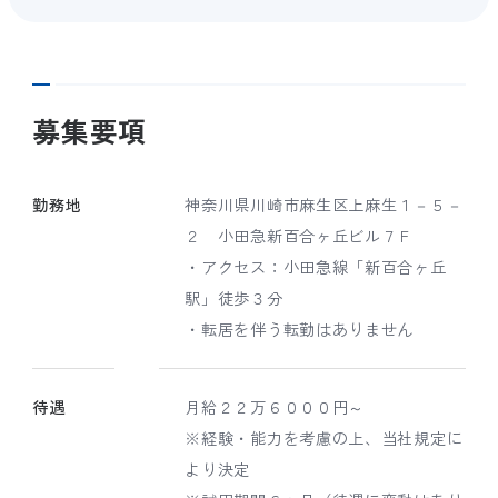
募集要項
勤務地
神奈川県川崎市麻生区上麻生１－５－
２ 小田急新百合ヶ丘ビル７Ｆ
・アクセス：小田急線「新百合ヶ丘
駅」徒歩３分
・転居を伴う転勤はありません
待遇
月給２２万６０００円～
※経験・能力を考慮の上、当社規定に
より決定