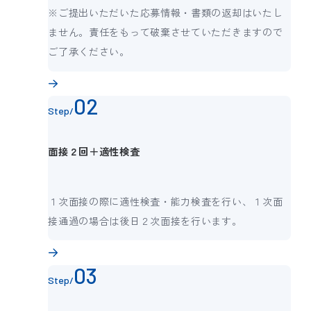
※ご提出いただいた応募情報・書類の返却はいたし
ません。責任をもって破棄させていただきますので
ご了承ください。
Step/
面接２回＋適性検査
１次面接の際に適性検査・能力検査を行い、１次面
接通過の場合は後日２次面接を行います。
Step/