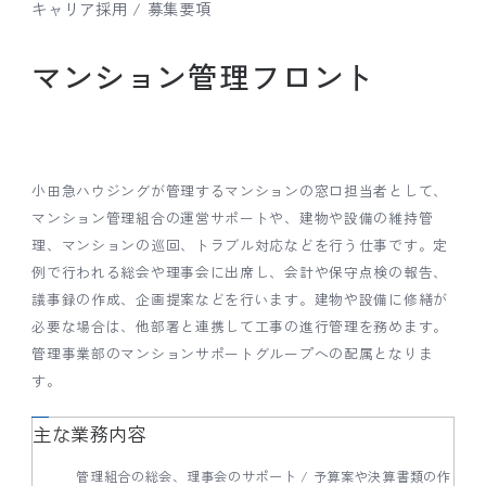
キャリア採用 / 募集要項
マンション管理フロント
小田急ハウジングが管理するマンションの窓口担当者として、
マンション管理組合の運営サポートや、建物や設備の維持管
理、マンションの巡回、トラブル対応などを行う仕事です。定
例で行われる総会や理事会に出席し、会計や保守点検の報告、
議事録の作成、企画提案などを行います。建物や設備に修繕が
必要な場合は、他部署と連携して工事の進行管理を務めます。
管理事業部のマンションサポートグループへの配属となりま
す。
主な業務内容
管理組合の総会、理事会のサポート / 予算案や決算書類の作