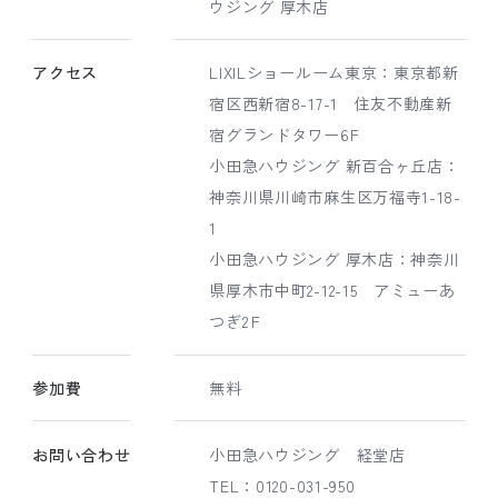
ウジング 厚木店
アクセス
LIXILショールーム東京：東京都新
宿区西新宿8-17-1 住友不動産新
宿グランドタワー6F
小田急ハウジング 新百合ヶ丘店：
神奈川県川崎市麻生区万福寺1-18-
1
小田急ハウジング 厚木店：神奈川
県厚木市中町2-12-15 アミューあ
つぎ2Ｆ
参加費
無料
お問い合わせ
小田急ハウジング 経堂店
TEL：0120-031-950