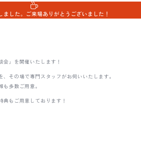
しました。
ご来場ありがとうございました！
談会」を開催いたします！
を、その場で専門スタッフがお伺いいたします。
報も多数ご用意。
特典もご用意しております！