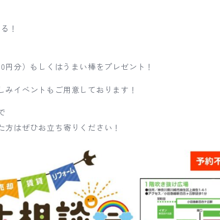
たる！
r300円分）もしくはうまい棒をプレゼント！
しみイベントもご用意しております！
で
た方はぜひお立ち寄りください！