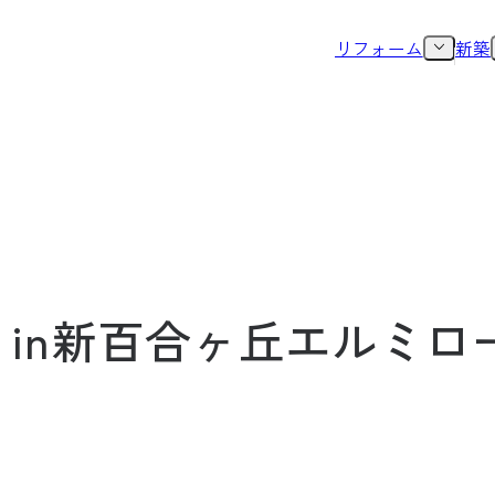
リフォーム
新築
 in新百合ヶ丘エルミロ