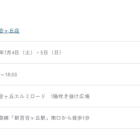
合ヶ丘店
26年7月4日（土）・5日（日）
0～18:00
合ヶ丘エルミロード 1階吹き抜け広場
急線「新百合ヶ丘駅」南口から徒歩1分