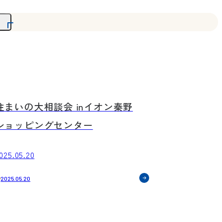
イベント
イベントは終了しました。
ご来場ありがとうございました！
住まいの大相談会 inイオン秦野
ショッピングセンター
025.05.20
2025.05.20