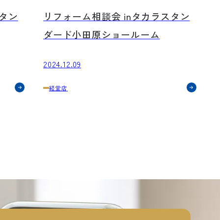
ご来場ありがとうございました！
スタン
リフォーム相談会 inタカラスタン
ダード小田原ショールーム
2024.12.09
経堂店