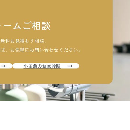
ォームご相談
ム無料お見積もり相談、
れば、
お気軽にお問い合わせください。
小田急のお家診断