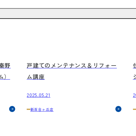
イベント
セミナー
イベントは終了しました。
ご来場ありがとうございました！
秦野
戸建てのメンテナンス＆リフォー
ム）
ム講座
2025.05.21
2
新百合ヶ丘店
イベント
イベントは終了しました。