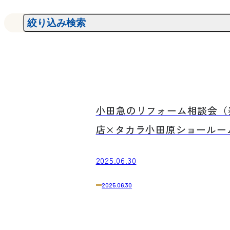
絞り込み検索
イベント
イベントは終了しました。
ご来場ありがとうございました！
小田急のリフォーム相談会（
店×タカラ小田原ショールー
2025.06.30
2025.06.30
イベント
イベントは終了しました。