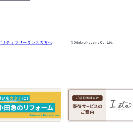
ビリティ
フリーランスの方へ
©Odakyu Housing Co., Ltd.