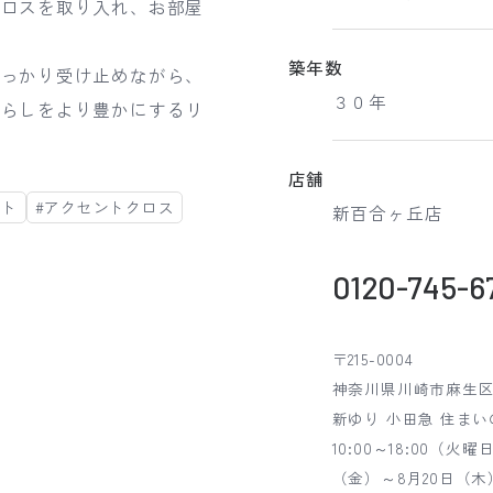
クロスを取り入れ、お部屋
築年数
しっかり受け止めながら、
３０年
暮らしをより豊かにするリ
店舗
ート
#アクセントクロス
新百合ヶ丘店
0120-745-6
〒215-0004
神奈川県川崎市麻生区万
新ゆり 小田急 住ま
10:00～18:00（
（金）～8月20日（木