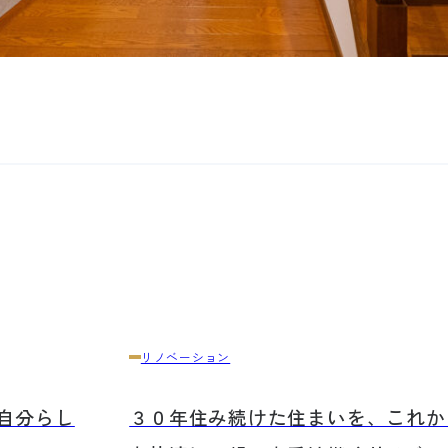
例
リノベーション
自分らし
３０年住み続けた住まいを、これか