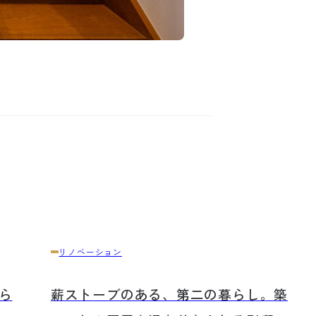
リノベーション
ら
薪ストーブのある、第二の暮らし。築