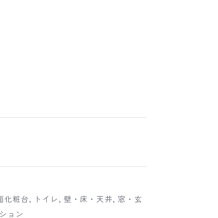
面化粧台, トイレ, 壁・床・天井, 窓・玄
ーション