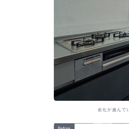
劣化が進んで
Before