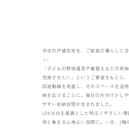
中古の戸建住宅を、ご家族の暮らしに
ン。
「子どもの野球道具や着替えなどの荷
充実させたい」というご要望をもとに
回遊動線を見直し、そのスペースを活
納を広げることに。毎日の片付けがし
やすい収納空間が生まれました。
LDKは白を基調とした明るくやさしい
然と集まる心地よい空間に。一方、2階