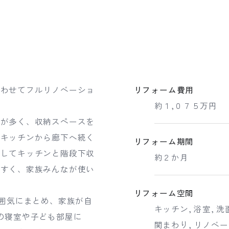
合わせてフルリノベーショ
リフォーム費用
約１,０７５万円
物が多く、収納スペースを
、キッチンから廊下へ続く
リフォーム期間
用してキッチンと階段下収
約２か月
やすく、家族みんなが使い
リフォーム空間
雰囲気にまとめ、家族が自
キッチン, 浴室, 洗
の寝室や子ども部屋に
関まわり, リノベ