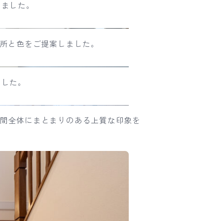
りました。
場所と色をご提案しました。
ました。
、空間全体にまとまりのある上質な印象を