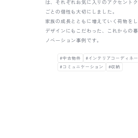
は、それぞれお気に入りのアクセント
ごとの個性も大切にしました。
家族の成長とともに増えていく荷物を
デザインにもこだわった、これからの
ノベーション事例です。
#中古物件
#インテリアコーディネ
#コミュニケーション
#収納