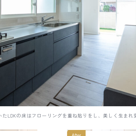
いたLDKの床はフローリングを重ね貼りをし、美しく生まれ
After