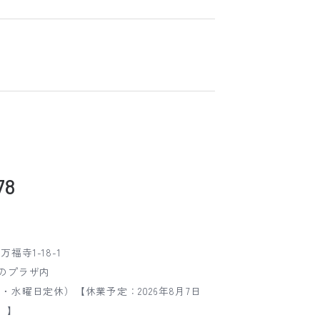
78
福寺1-18-1
いのプラザ内
火曜日・水曜日定休）【休業予定：2026年8月7日
）】