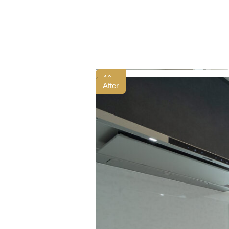
After
After