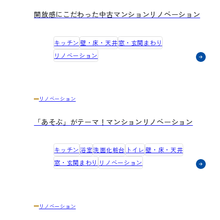
開放感にこだわった中古マンションリノベーション
キッチン
壁・床・天井
窓・玄関まわり
リノベーション
リノベーション
「あそぶ」がテーマ！マンションリノベーション
キッチン
浴室
洗面化粧台
トイレ
壁・床・天井
窓・玄関まわり
リノベーション
リノベーション