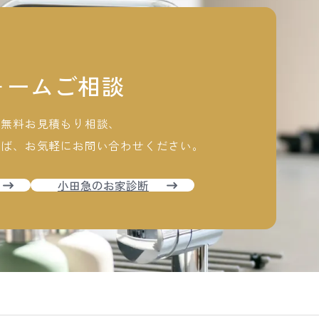
ォームご相談
ム無料お見積もり相談、
れば、
お気軽にお問い合わせください。
小田急のお家診断