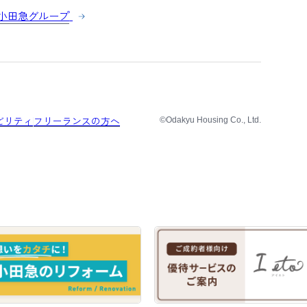
小田急グループ
ビリティ
フリーランスの方へ
©Odakyu Housing Co., Ltd.