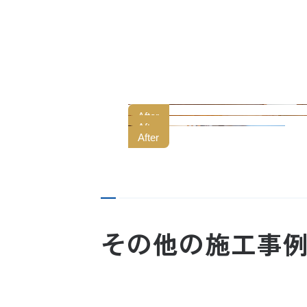
After
After
After
その他の施工事