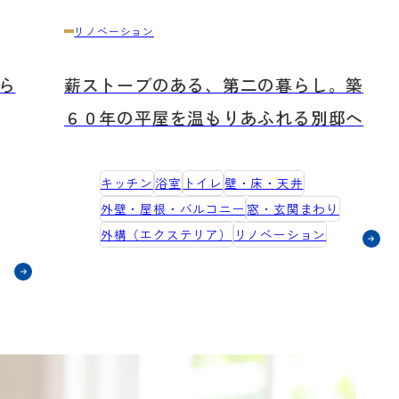
リノベーション
ら
薪ストーブのある、第二の暮らし。築
６０年の平屋を温もりあふれる別邸へ
キッチン
浴室
トイレ
壁・床・天井
外壁・屋根・バルコニー
窓・玄関まわり
外構（エクステリア）
リノベーション