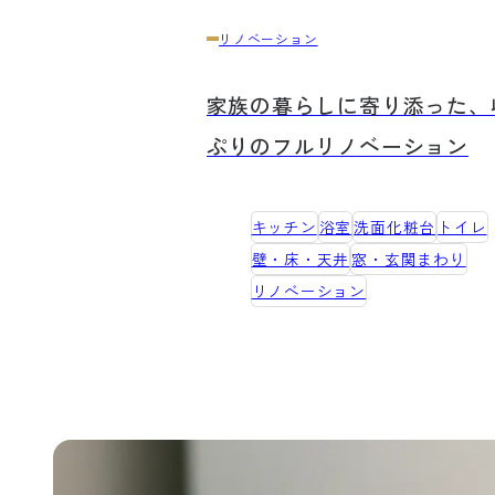
リノベーション
家族の暮らしに寄り添った、
ぷりのフルリノベーション
キッチン
浴室
洗面化粧台
トイレ
壁・床・天井
窓・玄関まわり
リノベーション