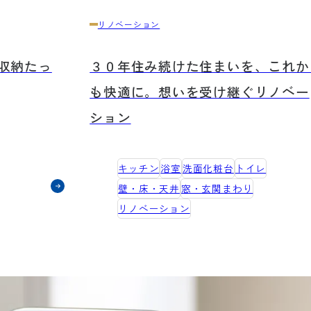
リノベーション
収納たっ
３０年住み続けた住まいを、これか
も快適に。想いを受け継ぐリノベー
ション
キッチン
浴室
洗面化粧台
トイレ
壁・床・天井
窓・玄関まわり
リノベーション