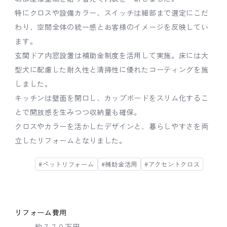
特にクロスや設備カラー、スイッチは細部まで選定にこだ
わり、空間全体の統一感とお客様のイメージを反映してい
ます。
玄関ドア内窓設置は補助金制度を活用して実施。床には大
型犬に配慮した耐久性と清掃性に優れたコーティングを施
しました。
キッチンは壁面を開口し、カップボードをスリム化するこ
とで開放感を生みつつ収納量も確保。
クロスやカラーを活かしたデザインと、暮らしやすさを両
立したリフォームとなりました。
#ペットリフォーム
#補助金活用
#アクセントクロス
リフォーム費用
約７７０万円