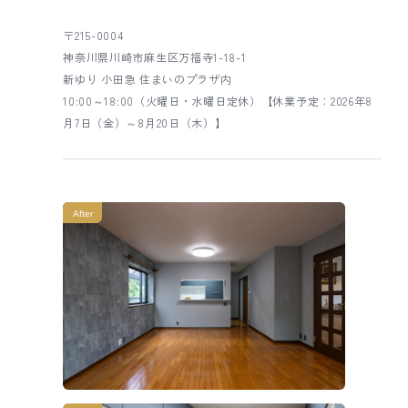
〒215-0004
神奈川県川崎市麻生区万福寺1-18-1
新ゆり 小田急 住まいのプラザ内
10:00～18:00（火曜日・水曜日定休）【休業予定：2026年8
月7日（金）～8月20日（木）】
After