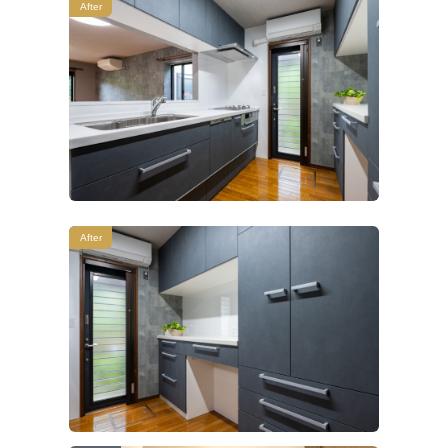
After
After