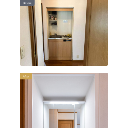
Before
After