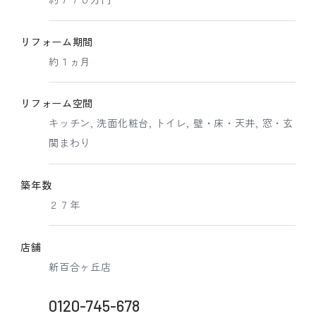
リフォーム期間
約１ヵ月
リフォーム空間
キッチン, 洗面化粧台, トイレ, 壁・床・天井, 窓・玄
関まわり
築年数
２７年
店舗
新百合ヶ丘店
0120-745-678